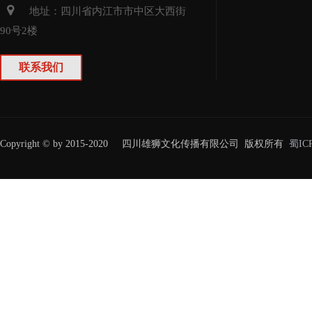
地址：四川省
内江
市
市中
区大西街
90号2楼
联系我们
Copyright © by 2015-2020 四川雄狮文化传播有限公司 版权所有
蜀IC