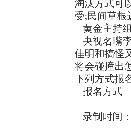
淘汰方式可
受;民间草
黄金主持
央视名嘴
佳明和搞怪
将会碰撞出
下列方式报
报名方式
录制时间：