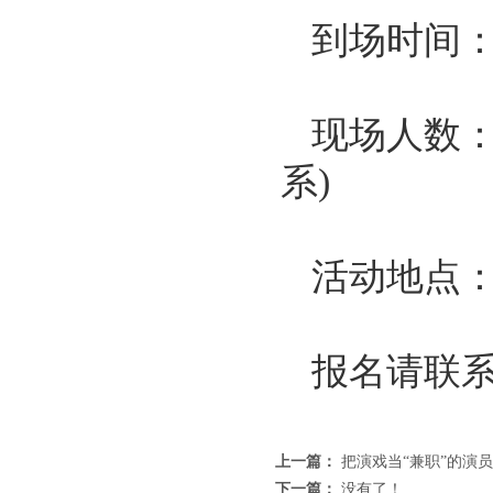
到场时间：13
现场人数：
系)
活动地点
报名请联
上一篇：
把演戏当“兼职”的演
下一篇：
没有了！