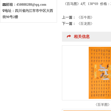
《百马图》
4尺 138*69 价
邮箱：
450888288@qq.com
地址：四川省
内江
市
市中
区大西
街90号2楼
上一篇：
《百牛图》
下一篇：
《百龙图》
相关信息
《百羊图