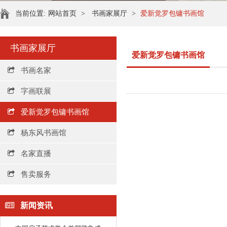
当前位置:
网站首页
>
书画家展厅
>
爱新觉罗包镛书画馆
书画家展厅
爱新觉罗包镛书画馆
书画名家
字画联展
爱新觉罗包镛书画馆
杨东风书画馆
名家直播
售卖服务
新闻资讯