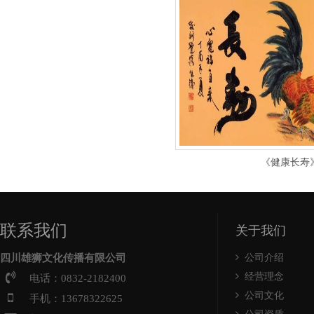
《健康长寿
联系我们
关于我们
四川雄狮文化传播有限公司
公司介绍
经营理念
电话：0832-2182400
公司文化
手机：13678322625