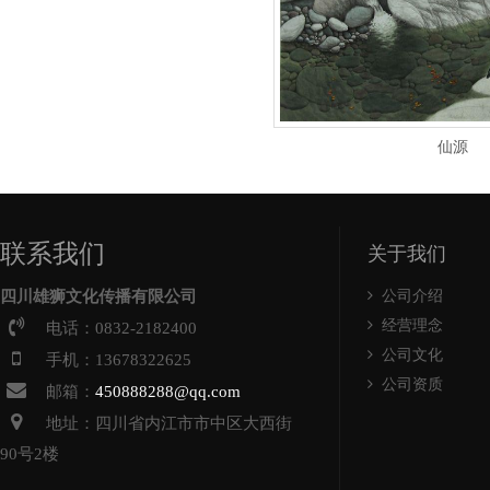
仙源
联系我们
关于我们
四川雄狮文化传播有限公司
公司介绍
经营理念
电话：0832-2182400
公司文化
手机：13678322625
公司资质
邮箱：
450888288@qq.com
地址：四川省
内江
市
市中
区大西街
90号2楼