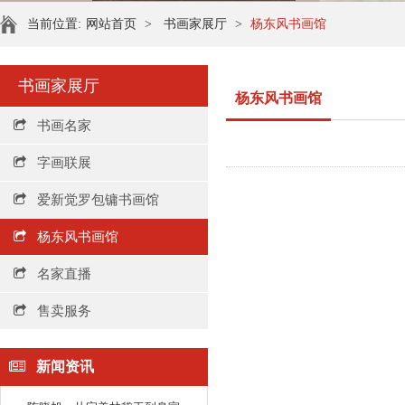
当前位置:
网站首页
>
书画家展厅
>
杨东风书画馆
书画家展厅
杨东风书画馆
书画名家
字画联展
爱新觉罗包镛书画馆
杨东风书画馆
名家直播
售卖服务
新闻资讯